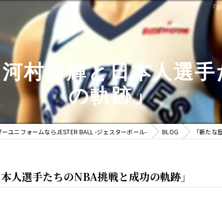
「
河村勇輝と日本人選手
の軌跡」
ユニフォームならJESTER BALL -ジェスターボール-
BLOG
「新たな
本人選手たちのNBA挑戦と成功の軌跡」