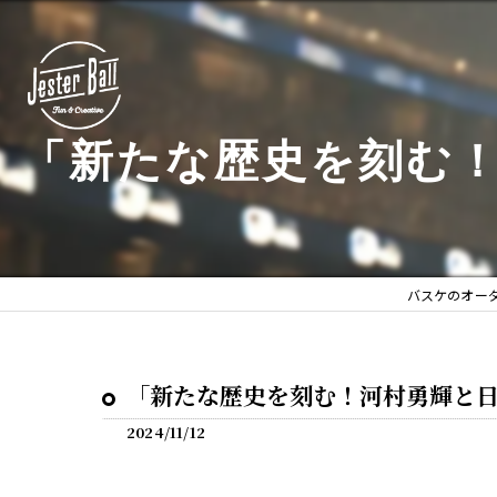
「新たな歴史を刻む！
バスケのオーダー
「新たな歴史を刻む！河村勇輝と日
2024/11/12