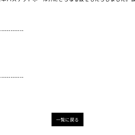
。
-------------
-------------
一覧に戻る