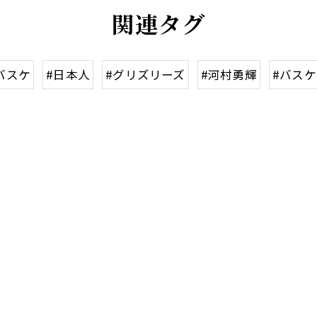
関連タグ
バスケ
#日本人
#グリズリーズ
#河村勇輝
#バス