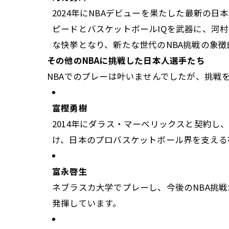
2024年にNBAデビューを果たした最新の
ピードとバスケットボールIQを武器に、河
な快挙となり、新たな世代のNBA挑戦の象
その他のNBAに挑戦した日本人選手たち
NBAでのプレーは叶いませんでしたが、挑戦
富樫勇樹
2014年にダラス・マーベリックスと契約し
け、日本のプロバスケットボール界を支える
富永啓生
ネブラスカ大学でプレーし、今後のNBA挑
発揮しています。