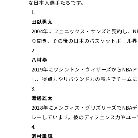
な日本人選手たちです。
田臥勇太
2004年にフェニックス・サンズと契約し、
り開き、その後の日本のバスケットボール界
八村塁
2019年にワシントン・ウィザーズからNB
し、得点力やリバウンド力の高さでチームに
渡邊雄太
2018年にメンフィス・グリズリーズでNB
レーしています。彼のディフェンス力やユー
河村勇輝