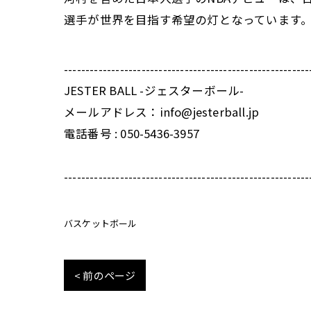
選手が世界を目指す希望の灯となっています
---------------------------------------------------------
JESTER BALL -ジェスターボール-
メールアドレス：info@jesterball.jp
電話番号 : 050-5436-3957
---------------------------------------------------------
バスケットボール
< 前のページ