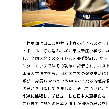
河村勇輝は山口県柳井市出身の若きバスケッ
トボールに打ち込み、柳井市立新庄小学校、
し、全国大会でのタイトルを4回獲得し、ウィ
ンターカップではその功績が評価され、ベス
東海大学進学後も、日本国内での競技生活にと
呼び、身長173cmというNBAでは比較的
の舞台を目指してきました。そしてついに、2
NBAに挑戦し、デビューした日本人選手たち
これまでに数名の日本人選手がNBAの舞台を