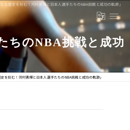
新たな歴史を刻む！河村勇輝と日本人選手たちのNBA挑戦と成功の軌跡」
たちのNBA挑戦と成功
歴史を刻む！河村勇輝と日本人選手たちのNBA挑戦と成功の軌跡」