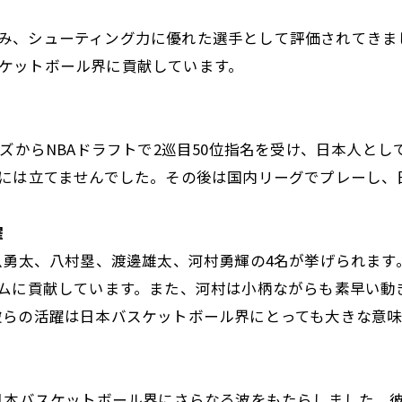
み、シューティング力に優れた選手として評価されてきまし
ケットボール界に貢献しています。
ーズからNBAドラフトで2巡目50位指名を受け、日本人と
台には立てませんでした。その後は国内リーグでプレーし
躍
臥勇太、八村塁、渡邊雄太、河村勇輝の4名が挙げられま
ームに貢献しています。また、河村は小柄ながらも素早い動
彼らの活躍は日本バスケットボール界にとっても大きな意
日本バスケットボール界にさらなる波をもたらしました。彼