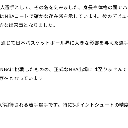
日本人選手として、その名を刻みました。身長や体格の面で
村はNBAコートで確かな存在感を示しています。彼のデビ
徴的な出来事となりました。
を通じて日本バスケットボール界に大きな影響を与えた選
、NBAに挑戦したものの、正式なNBA出場には至りません
存在となっています。
戦が期待される若手選手です。特に3ポイントシュートの精