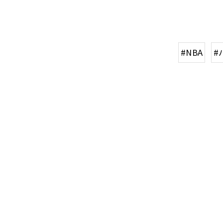
#NBA
#