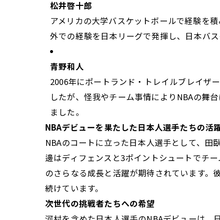
松井啓十郎
アメリカの大学バスケットボールで経験を積
外での経験を日本リーグで発揮し、日本バス
青野和人
2006年にポートランド・トレイルブレイザ
したが、怪我やチーム事情によりNBAの舞
ました。
NBAデビューを果たした日本人選手たちの活
NBAのコートに立った日本人選手として、田
邊はディフェンスと3ポイントシュートでチ
のさらなる成長と活躍が期待されています。
続けています。
次世代の挑戦者たちへの希望
河村を含めた日本人選手のNBAデビューは、