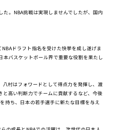
た。NBA挑戦は実現しませんでしたが、国内
してNBAドラフト指名を受けた快挙を成し遂げま
、日本バスケットボール界で重要な役割を果たし
す。八村はフォワードとして得点力を発揮し、渡
きと高い判断力でチームに貢献するなど、今後
味を持ち、日本の若手選手に新たな目標を与え
らの成長とNBAでの活躍は、次世代の日本人