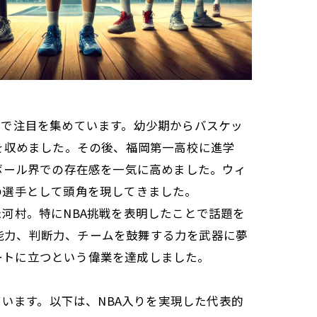
力で注目を集めています。幼少期からバスケッ
を収めました。その後、福岡第一高校に進学
ボール界での存在感を一気に高めました。ウィ
の選手として頭角を現してきました。
河村。特にNBA挑戦を表明したことで話題を
体能力、判断力、チームを鼓舞する力を武器に夢
コートに立つという偉業を達成しました。
います。以下は、NBA入りを実現した代表的