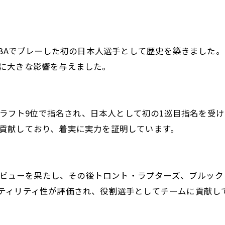
NBAでプレーした初の日本人選手として歴史を築きました
に大きな影響を与えました。
Aドラフト9位で指名され、日本人として初の1巡目指名を受
貢献しており、着実に実力を証明しています。
Aデビューを果たし、その後トロント・ラプターズ、ブルッ
ティリティ性が評価され、役割選手としてチームに貢献し