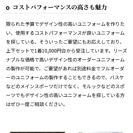
コストパフォーマンスの高さも魅力
限られた予算でデザイン性の高いユニフォームを作りた
い、使用するコストパフォーマンスが良いユニフォーム
を探している、そういったご要望にもお応えしており、
上下セットで1着10,000円台から受注しています。リーズ
ナブルな価格で高いデザイン性のオーダーユニフォーム
の製作が可能で、ご要望があれば別途料金でフルオーダ
ーのユニフォームの製作することもできるので、バスケ
などのメインスポーツだけでなく、モルックなどのスポ
ーツでもデザイン性の高いユニフォームを探している方
はぜひ一度ご相談ください。