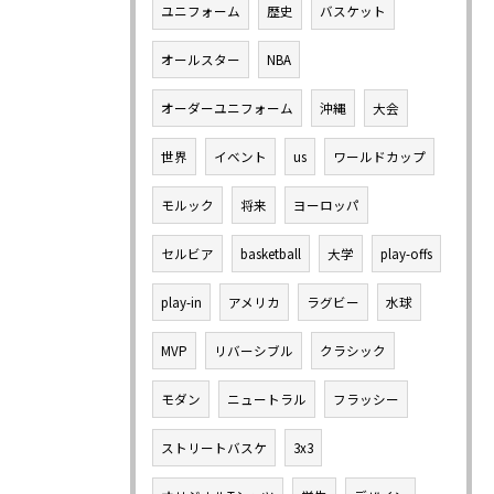
ユニフォーム
歴史
バスケット
オールスター
NBA
オーダーユニフォーム
沖縄
大会
世界
イベント
us
ワールドカップ
モルック
将来
ヨーロッパ
セルビア
basketball
大学
play-offs
play-in
アメリカ
ラグビー
水球
MVP
リバーシブル
クラシック
モダン
ニュートラル
フラッシー
ストリートバスケ
3x3