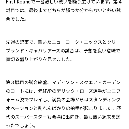
First Roundで一番激しい戦いを繰り広げています。第４
戦目では、最後までどちらが勝つか分からないと熱い試
合でした。
先週の記事で、書いたニューヨーク・ニックスとクリー
ブランド・キャバリアーズの試合は、予想を良い意味で
裏切る盛り上がりを見せました。
第３戦目の試合終盤、マディソン・スクエア・ガーデン
のコートには、元MVPのデリック・ローズ選手がユニフ
ォーム姿でプレイし、満員の会場からはスタンディング
オベーションと割れんばかりの拍手が起こりました。歴
代のスーパースターも会場に出向き、最も熱い週末を送
ったでしょう。