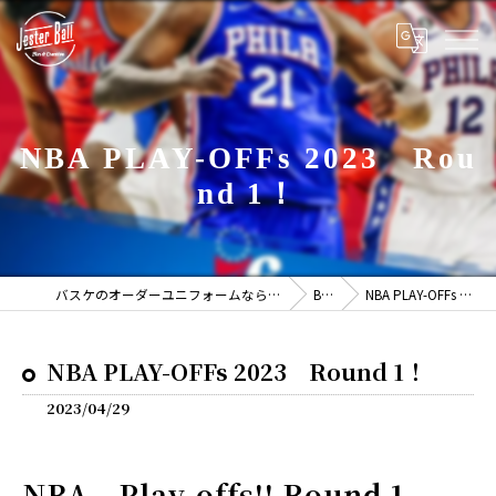
NBA PLAY-OFFs 2023 Rou
nd 1！
バスケのオーダーユニフォームならJESTER BALL -ジェスターボール-
BLOG
NBA PLAY-OFFs 2023 Round 1！
NBA PLAY-OFFs 2023 Round 1！
2023/04/29
NBA Play-offs!! Round 1