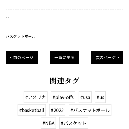
--------------------------------------------------------------------
--
バスケットボール
< 前のページ
一覧に戻る
次のページ >
関連タグ
#アメリカ
#play-offs
#usa
#us
#basketball
#2023
#バスケットボール
#NBA
#バスケット