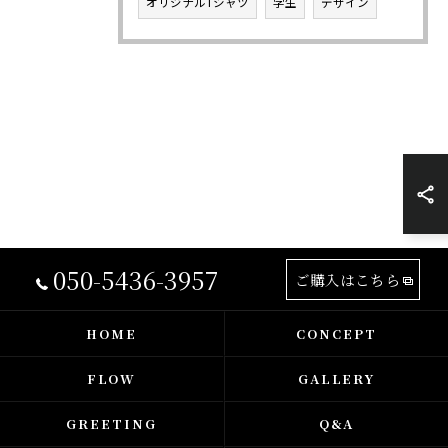
オリジナルTシャツ
学生
デザイン
050-5436-3957
ご購入はこちら
HOME
CONCEPT
FLOW
GALLERY
GREETING
Q&A