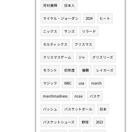
河村勇輝
日本人
マイケル・ジョーダン
2024
ヒート
ニックス
サンズ
リラード
セルティックス
クリスマス
クリスマスゲーム
ジャ
グリズリーズ
モラント
初年度
優勝
レイカーズ
マジック
WBC
usa
march
marchmadness
ncaa
バスケ
バッシュ
バスケットボール
日本
バスケットシューズ
野球
2023