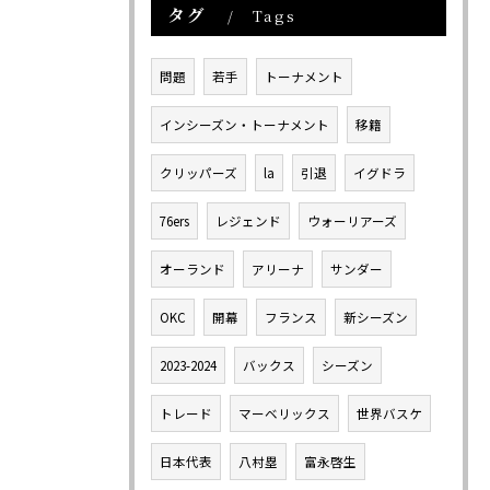
タグ
Tags
問題
若手
トーナメント
インシーズン・トーナメント
移籍
クリッパーズ
la
引退
イグドラ
76ers
レジェンド
ウォーリアーズ
オーランド
アリーナ
サンダー
OKC
開幕
フランス
新シーズン
2023-2024
バックス
シーズン
トレード
マーベリックス
世界バスケ
日本代表
八村塁
富永啓生