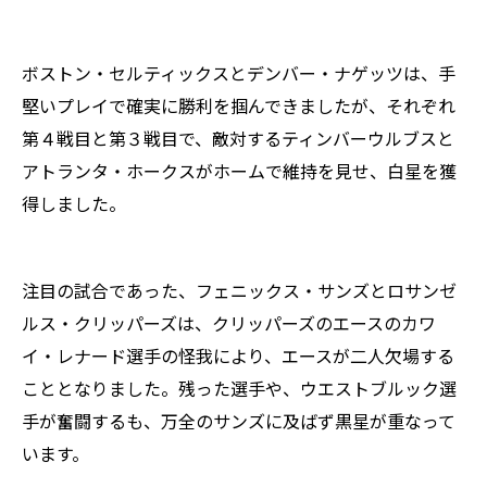
ボストン・セルティックスとデンバー・ナゲッツは、手
堅いプレイで確実に勝利を掴んできましたが、それぞれ
第４戦目と第３戦目で、敵対するティンバーウルブスと
アトランタ・ホークスがホームで維持を見せ、白星を獲
得しました。
注目の試合であった、フェニックス・サンズとロサンゼ
ルス・クリッパーズは、クリッパーズのエースのカワ
イ・レナード選手の怪我により、エースが二人欠場する
こととなりました。残った選手や、ウエストブルック選
手が奮闘するも、万全のサンズに及ばず黒星が重なって
います。