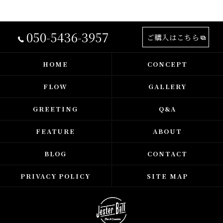
050-5436-3957
ご購入はこちら
HOME
CONCEPT
FLOW
GALLERY
GREETING
Q&A
FEATURE
ABOUT
BLOG
CONTACT
PRIVACY POLICY
SITE MAP