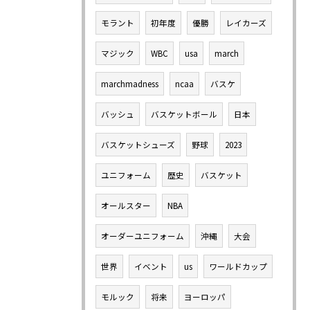
モラント
初年度
優勝
レイカーズ
マジック
WBC
usa
march
marchmadness
ncaa
バスケ
バッシュ
バスケットボール
日本
バスケットシューズ
野球
2023
ユニフォーム
歴史
バスケット
オールスター
NBA
オーダーユニフォーム
沖縄
大会
世界
イベント
us
ワールドカップ
モルック
将来
ヨーロッパ