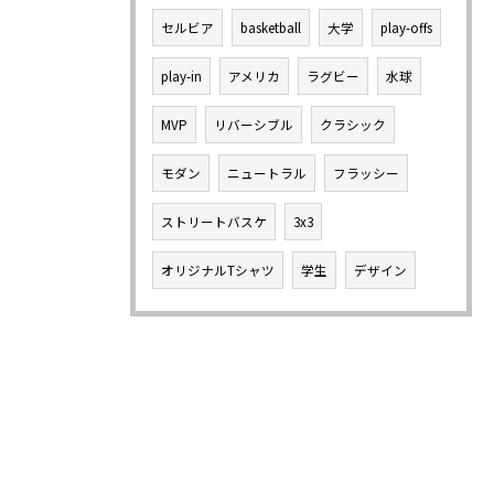
セルビア
basketball
大学
play-offs
play-in
アメリカ
ラグビー
水球
MVP
リバーシブル
クラシック
モダン
ニュートラル
フラッシー
ストリートバスケ
3x3
オリジナルTシャツ
学生
デザイン