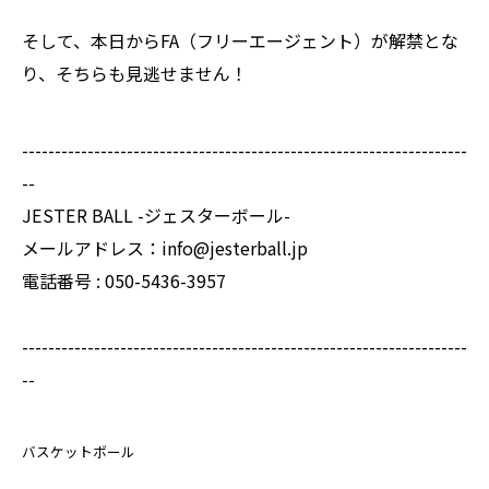
そして、本日からFA（フリーエージェント）が解禁とな
り、そちらも見逃せません！
--------------------------------------------------------------------
--
JESTER BALL -ジェスターボール-
メールアドレス：info@jesterball.jp
電話番号 : 050-5436-3957
--------------------------------------------------------------------
--
バスケットボール