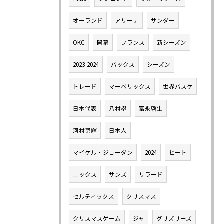
オーランド
アリーナ
サンダー
OKC
開幕
フランス
新シーズン
2023-2024
バックス
シーズン
トレード
マーベリックス
世界バスケ
日本代表
八村塁
富永啓生
河村勇輝
日本人
マイケル・ジョーダン
2024
ヒート
ニックス
サンズ
リラード
セルティックス
クリスマス
クリスマスゲーム
ジャ
グリズリーズ