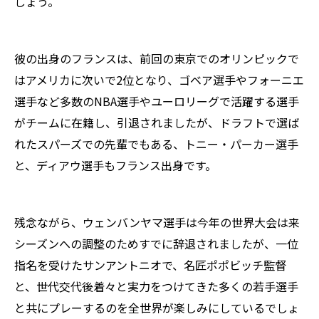
しょう。
彼の出身のフランスは、前回の東京でのオリンピックで
はアメリカに次いで2位となり、ゴベア選手やフォーニエ
選手など多数のNBA選手やユーロリーグで活躍する選手
がチームに在籍し、引退されましたが、ドラフトで選ば
れたスパーズでの先輩でもある、トニー・パーカー選手
と、ディアウ選手もフランス出身です。
残念ながら、ウェンバンヤマ選手は今年の世界大会は来
シーズンへの調整のためすでに辞退されましたが、一位
指名を受けたサンアントニオで、名匠ポポビッチ監督
と、世代交代後着々と実力をつけてきた多くの若手選手
と共にプレーするのを全世界が楽しみにしているでしょ