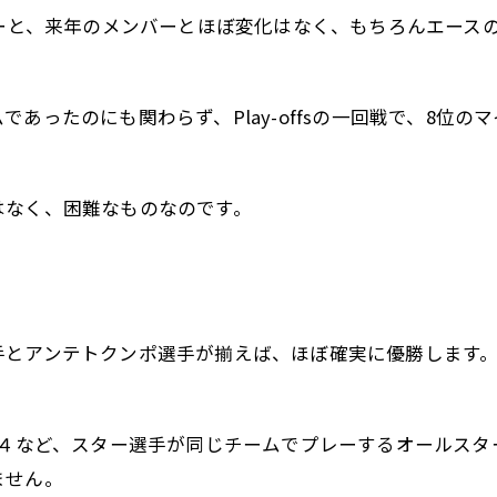
バーと、来年のメンバーとほぼ変化はなく、もちろんエース
あったのにも関わらず、Play-offsの一回戦で、8位
はなく、困難なものなのです。
手とアンテトクンポ選手が揃えば、ほぼ確実に優勝します
グ４など、スター選手が同じチームでプレーするオールス
ません。