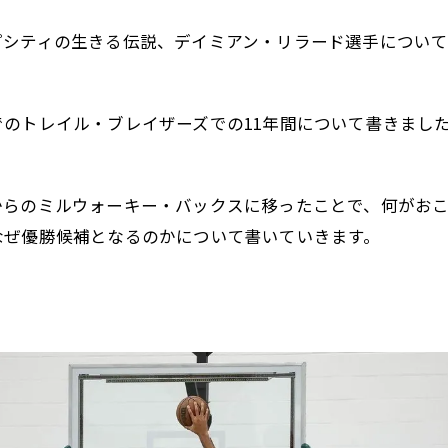
プシティの生きる伝説、デイミアン・リラード選手について
のトレイル・ブレイザーズでの11年間について書きまし
からのミルウォーキー・バックスに移ったことで、何がお
なぜ優勝候補となるのかについて書いていきます。