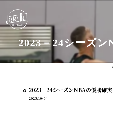
2023－24シーズ
2023－24シーズンNBAの優勝確
2023/10/04