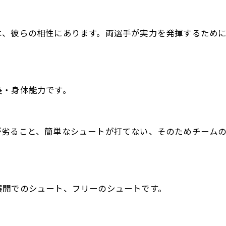
は、彼らの相性にあります。両選手が実力を発揮するため
長・身体能力です。
が劣ること、簡単なシュートが打てない、そのためチーム
展開でのシュート、フリーのシュートです。