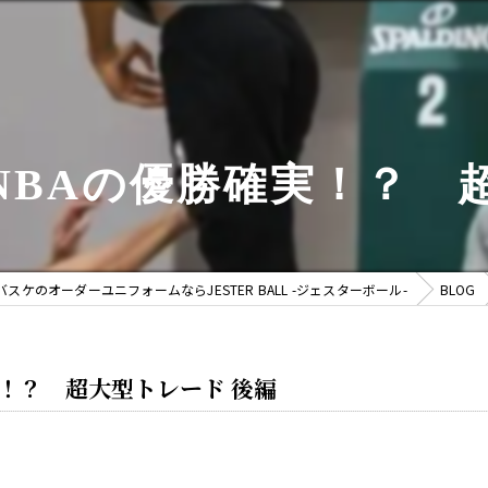
ンNBAの優勝確実！？
バスケのオーダーユニフォームならJESTER BALL -ジェスターボール-
BLOG
実！？ 超大型トレード 後編