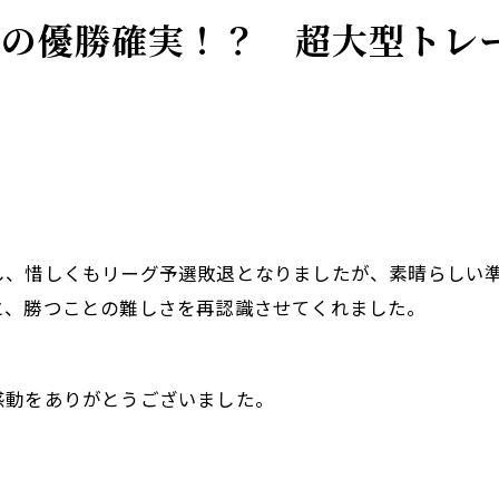
BAの優勝確実！？ 超大型トレ
し、惜しくもリーグ予選敗退となりましたが、素晴らしい
と、勝つことの難しさを再認識させてくれました。
感動をありがとうございました。