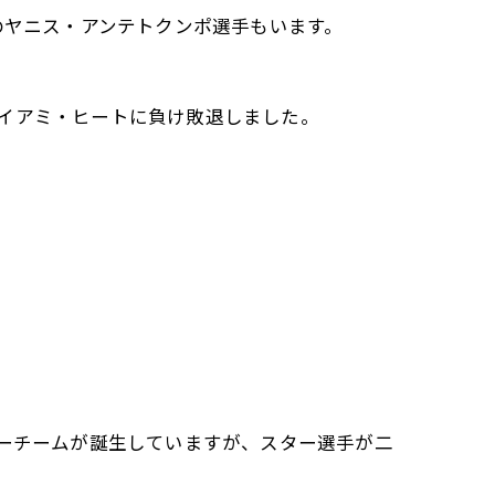
のヤニス・アンテトクンポ選手もいます。
のマイアミ・ヒートに負け敗退しました。
。
ターチームが誕生していますが、スター選手が二