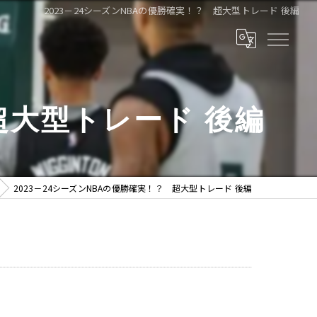
2023－24シーズンNBAの優勝確実！？ 超大型トレード 後編
 超大型トレード 後編
2023－24シーズンNBAの優勝確実！？ 超大型トレード 後編