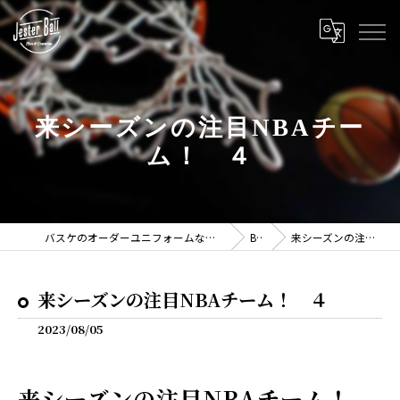
来シーズンの注目NBAチー
ム！ ４
バスケのオーダーユニフォームならJESTER BALL -ジェスターボール-
BLOG
来シーズンの注目NBAチーム！ ４
来シーズンの注目NBAチーム！ ４
2023/08/05
来シーズンの注目NBAチーム！