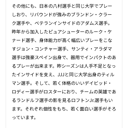
その他にも、日本の八村選手と同じ大学でプレー
しおり、リバウンドが強みのブランドン・クラー
ク選手や、ベテランインサイドのアダムス選手。
昨年から加入したピュアシューターのルーク・ケ
ナード選手、身体能力が高く幅広いプレーをこな
すジョン・コンチャー選手、サンティ・アラダマ
選手は強豪スペイン出身で、器用でインパクトのあ
るプレーが出来ます。昨シーズンは人手不足となっ
たインサイドを支え、JJJと同じ大学出身のティル
マン選手。そして、若く体格のいいデイビッド・
ロディー選手がロスターにおり、チームの英雄であ
るランドルフ選手の影を見るロフトンJr.選手もい
ます。それぞれ個性をもち、若く面白い選手がそろ
っています。