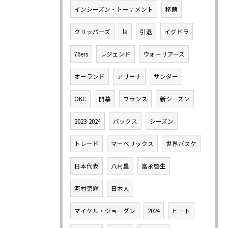
インシーズン・トーナメント
移籍
クリッパーズ
la
引退
イグドラ
76ers
レジェンド
ウォーリアーズ
オーランド
アリーナ
サンダー
OKC
開幕
フランス
新シーズン
2023-2024
バックス
シーズン
トレード
マーベリックス
世界バスケ
日本代表
八村塁
富永啓生
河村勇輝
日本人
マイケル・ジョーダン
2024
ヒート