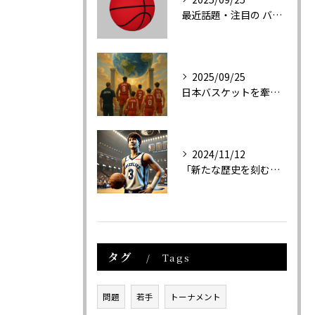
最近話題・注目の バスケットボール関連新商品の紹介
2025/09/25
日本バスケットを牽引する３選手と日本代表について
2024/11/12
「新たな歴史を刻む！河村勇輝と日本人選手たちのNBA挑戦と成功の軌跡」
タグ
Tags
問題
若手
トーナメント