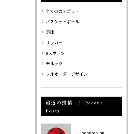
全てのカテゴリー
バスケットボール
野球
サッカー
eスポーツ
モルック
フルオーダーデザイン
最近の投稿
Recent
Posts
2025/09/25