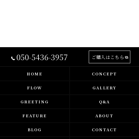
050-5436-3957
ご購入はこちら
HOME
CONCEPT
FLOW
GALLERY
GREETING
Q&A
FEATURE
ABOUT
BLOG
CONTACT