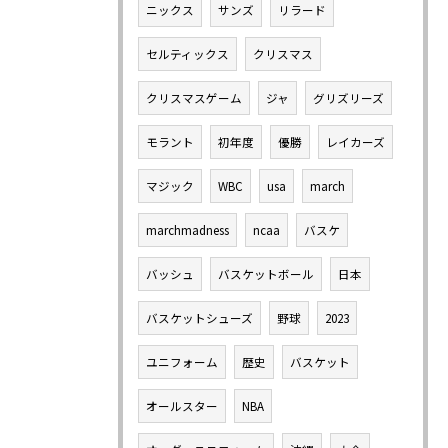
ニックス
サンズ
リラード
セルティックス
クリスマス
クリスマスゲーム
ジャ
グリズリーズ
モラント
初年度
優勝
レイカーズ
マジック
WBC
usa
march
marchmadness
ncaa
バスケ
バッシュ
バスケットボール
日本
バスケットシューズ
野球
2023
ユニフォーム
歴史
バスケット
オールスター
NBA