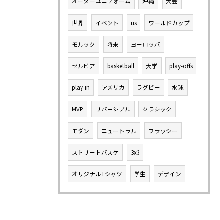
オーダーユニフォーム
沖縄
大会
世界
イベント
us
ワールドカップ
モルック
将来
ヨーロッパ
セルビア
basketball
大学
play-offs
play-in
アメリカ
ラグビー
水球
MVP
リバーシブル
クラシック
モダン
ニュートラル
フラッシー
ストリートバスケ
3x3
オリジナルTシャツ
学生
デザイン