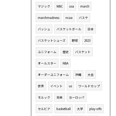
マジック
WBC
usa
march
marchmadness
ncaa
バスケ
バッシュ
バスケットボール
日本
バスケットシューズ
野球
2023
ユニフォーム
歴史
バスケット
オールスター
NBA
オーダーユニフォーム
沖縄
大会
世界
イベント
us
ワールドカップ
モルック
将来
ヨーロッパ
セルビア
basketball
大学
play-offs