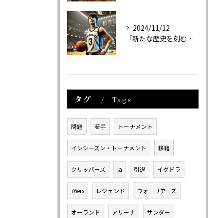
2024/11/12
「新たな歴史を刻む！河村勇輝と日本人選手たちのNBA挑戦と成功の軌跡」
タグ
Tags
問題
若手
トーナメント
インシーズン・トーナメント
移籍
クリッパーズ
la
引退
イグドラ
76ers
レジェンド
ウォーリアーズ
オーランド
アリーナ
サンダー