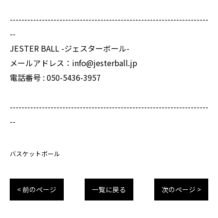
--------------------------------------------------------------------
--
JESTER BALL -ジェスターボール-
メールアドレス：info@jesterball.jp
電話番号 : 050-5436-3957
--------------------------------------------------------------------
--
バスケットボール
< 前のページ
一覧に戻る
次のページ >