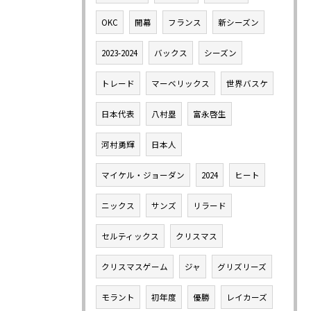
OKC
開幕
フランス
新シーズン
2023-2024
バックス
シーズン
トレード
マーベリックス
世界バスケ
日本代表
八村塁
富永啓生
河村勇輝
日本人
マイケル・ジョーダン
2024
ヒート
ニックス
サンズ
リラード
セルティックス
クリスマス
クリスマスゲーム
ジャ
グリズリーズ
モラント
初年度
優勝
レイカーズ