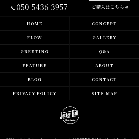
050-5436-3957
ご購入はこちら
HOME
CONCEPT
FLOW
GALLERY
GREETING
Q&A
FEATURE
ABOUT
BLOG
CONTACT
PRIVACY POLICY
SITE MAP