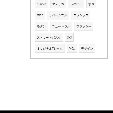
play-in
アメリカ
ラグビー
水球
MVP
リバーシブル
クラシック
モダン
ニュートラル
フラッシー
ストリートバスケ
3x3
オリジナルTシャツ
学生
デザイン